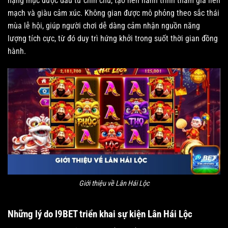
hạng mục được đầu tư chỉn chu, tạo nên hành trình tham gia liền
mạch và giàu cảm xúc. Không gian được mô phỏng theo sắc thái
mùa lễ hội, giúp người chơi dễ dàng cảm nhận nguồn năng
lượng tích cực, từ đó duy trì hứng khởi trong suốt thời gian đồng
hành.
Giới thiệu về Lân Hái Lộc
Những lý do I9BET triển khai sự kiện Lân Hái Lộc