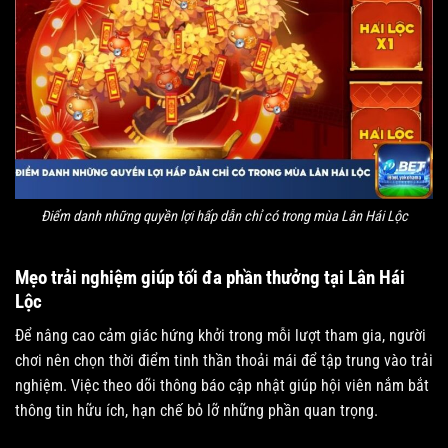
Điểm danh những quyền lợi hấp dẫn chỉ có trong mùa Lân Hái Lộc
Mẹo trải nghiệm giúp tối đa phần thưởng tại Lân Hái
Lộc
Để nâng cao cảm giác hứng khởi trong mỗi lượt tham gia, người
chơi nên chọn thời điểm tinh thần thoải mái để tập trung vào trải
nghiệm. Việc theo dõi thông báo cập nhật giúp hội viên nắm bắt
thông tin hữu ích, hạn chế bỏ lỡ những phần quan trọng.