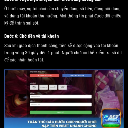
Ở bước này, người chơi cần chuyển đúng số tiền, đúng nội dung
và đúng tài khoản thụ hưởng. Mọi thông tin phải được đối chiếu
kỹ để tránh sai sót.
Bước 6: Chờ tiền về tài khoản
Sau khi giao dịch thành công, tiền sẽ được cộng vào tài khoản
trong vòng 30 giây đến 1 phút. Người chơi có thể kiểm tra số dư
để xác nhận hoàn tất.