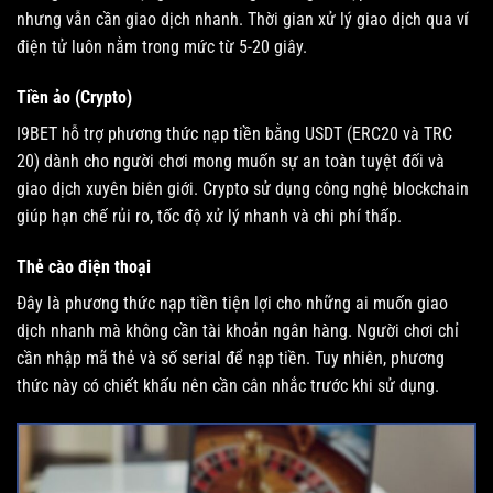
nhưng vẫn cần giao dịch nhanh. Thời gian xử lý giao dịch qua ví
điện tử luôn nằm trong mức từ 5-20 giây.
Tiền ảo (Crypto)
I9BET hỗ trợ phương thức nạp tiền bằng USDT (ERC20 và TRC
20) dành cho người chơi mong muốn sự an toàn tuyệt đối và
giao dịch xuyên biên giới. Crypto sử dụng công nghệ blockchain
giúp hạn chế rủi ro, tốc độ xử lý nhanh và chi phí thấp.
Thẻ cào điện thoại
Đây là phương thức nạp tiền tiện lợi cho những ai muốn giao
dịch nhanh mà không cần tài khoản ngân hàng. Người chơi chỉ
cần nhập mã thẻ và số serial để nạp tiền. Tuy nhiên, phương
thức này có chiết khấu nên cần cân nhắc trước khi sử dụng.