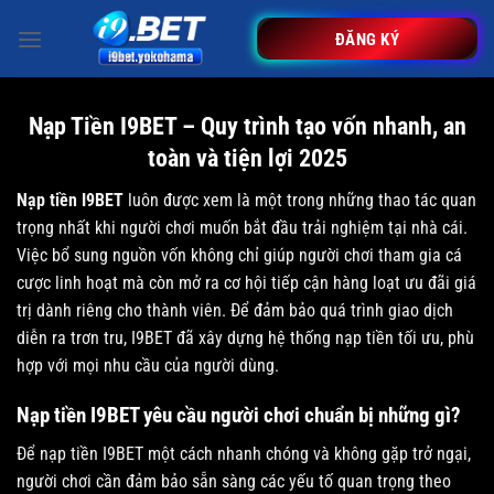
Bỏ
qua
ĐĂNG KÝ
nội
dung
Nạp Tiền I9BET – Quy trình tạo vốn nhanh, an
toàn và tiện lợi 2025
Nạp tiền I9BET
luôn được xem là một trong những thao tác quan
trọng nhất khi người chơi muốn bắt đầu trải nghiệm tại nhà cái.
Việc bổ sung nguồn vốn không chỉ giúp người chơi tham gia cá
cược linh hoạt mà còn mở ra cơ hội tiếp cận hàng loạt ưu đãi giá
trị dành riêng cho thành viên. Để đảm bảo quá trình giao dịch
diễn ra trơn tru, I9BET đã xây dựng hệ thống nạp tiền tối ưu, phù
hợp với mọi nhu cầu của người dùng.
Nạp tiền I9BET yêu cầu người chơi chuẩn bị những gì?
Để nạp tiền I9BET một cách nhanh chóng và không gặp trở ngại,
người chơi cần đảm bảo sẵn sàng các yếu tố quan trọng theo