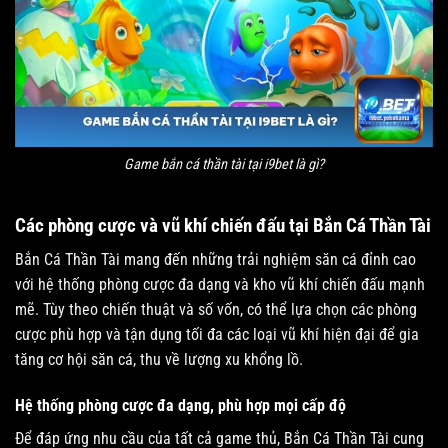
Game bắn cá thần tài tại i9bet là gì?
Các phòng cược và vũ khí chiến đấu tại Bắn Cá Thần Tài
Bắn Cá Thần Tài mang đến những trải nghiệm săn cá đỉnh cao
với hệ thống phòng cược đa dạng và kho vũ khí chiến đấu mạnh
mẽ. Tùy theo chiến thuật và số vốn, có thể lựa chọn các phòng
cược phù hợp và tận dụng tối đa các loại vũ khí hiện đại để gia
tăng cơ hội săn cá, thu về lượng xu khổng lồ.
Hệ thống phòng cược đa dạng, phù hợp mọi cấp độ
Để đáp ứng nhu cầu của tất cả game thủ, Bắn Cá Thần Tài cung