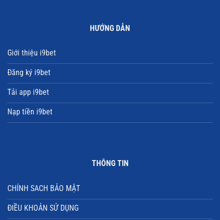
HƯỚNG DẪN
Giới thiệu i9bet
Đăng ký i9bet
Tải app i9bet
Nạp tiền i9bet
THÔNG TIN
CHÍNH SACH BẢO MẬT
ĐIỀU KHOẢN SỬ DỤNG