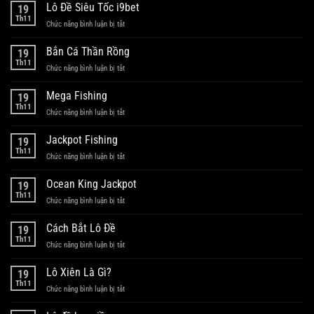
Cá
Lô Đề Siêu Tốc i9bet
19
Thần
Th11
ở
Chức năng bình luận bị tắt
Tài
Lô
Đề
Bắn Cá Thần Rồng
19
Siêu
Th11
ở
Chức năng bình luận bị tắt
Tốc
Bắn
i9bet
Cá
Mega Fishing
19
Thần
Th11
ở
Chức năng bình luận bị tắt
Rồng
Mega
Fishing
Jackpot Fishing
19
Th11
ở
Chức năng bình luận bị tắt
Jackpot
Fishing
Ocean King Jackpot
19
Th11
ở
Chức năng bình luận bị tắt
Ocean
King
Cách Bắt Lô Đề
19
Jackpot
Th11
ở
Chức năng bình luận bị tắt
Cách
Bắt
Lô Xiên Là Gì?
19
Lô
Th11
ở
Chức năng bình luận bị tắt
Đề
Lô
Xiên