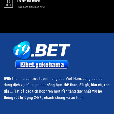
Lô đề ba miền
19
Là
Th11
ở
Chức năng bình luận bị tắt
Gì?
Lô
đề
ba
miền
I9BET
là nhà cái trực tuyến hàng đầu Việt Nam, cung cấp đa
dạng dịch vụ cá cược như
sòng bạc, thể thao, đá gà, bắn cá, xoc
đĩa
... Tất cả các tích hợp trên một nền tảng duy nhất với
hệ
thống rút tự động 24/7
, nhanh chóng và an toàn.