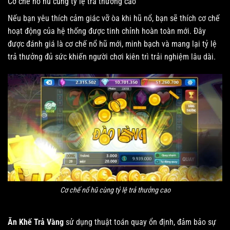
Cơ chế nổ hũ cùng tỷ lệ trả thưởng cao
Nếu bạn yêu thích cảm giác vỡ òa khi hũ nổ, bạn sẽ thích cơ chế
hoạt động của hệ thống được tinh chỉnh hoàn toàn mới. Đây
được đánh giá là cơ chế nổ hũ mới, minh bạch và mang lại tỷ lệ
trả thưởng đủ sức khiến người chơi kiên trì trải nghiệm lâu dài.
Cơ chế nổ hũ cùng tỷ lệ trả thưởng cao
Ăn Khế Trả Vàng
sử dụng thuật toán quay ổn định, đảm bảo sự