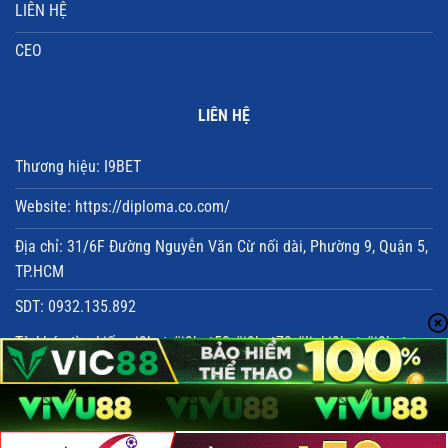
LIÊN HỆ
CEO
LIÊN HỆ
Thương hiệu: I9BET
Website: https://diploma.co.com/
Địa chỉ: 31/6F Đường Nguyễn Văn Cừ nối dài, Phường 9, Quận 5,
TP.HCM
SDT: 0932.135.892
Từ khóa tìm kiếm: i9bet #i9bet58 #i9bet79 #linki9bet #i9betapp
#i9betvip #i9betapk #i9bet.org #i9betvio #i9bet400 #i9betvio
#ketquabonda #keonhacai #i9bet.page #i9bet999