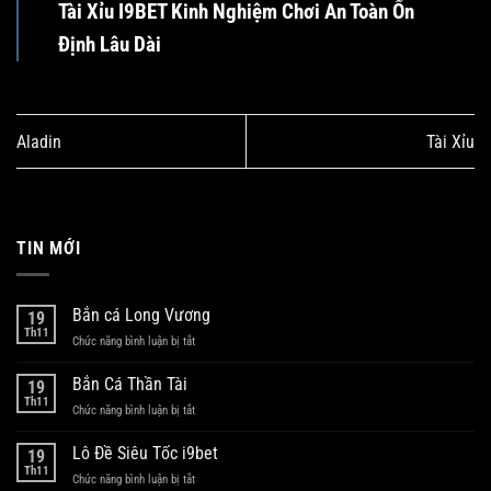
Tài Xỉu I9BET Kinh Nghiệm Chơi An Toàn Ổn
Định Lâu Dài
Aladin
Tài Xỉu
TIN MỚI
Bắn cá Long Vương
19
Th11
ở
Chức năng bình luận bị tắt
Bắn
cá
Bắn Cá Thần Tài
19
Long
Th11
ở
Chức năng bình luận bị tắt
Vương
Bắn
Cá
Lô Đề Siêu Tốc i9bet
19
Thần
Th11
ở
Chức năng bình luận bị tắt
Tài