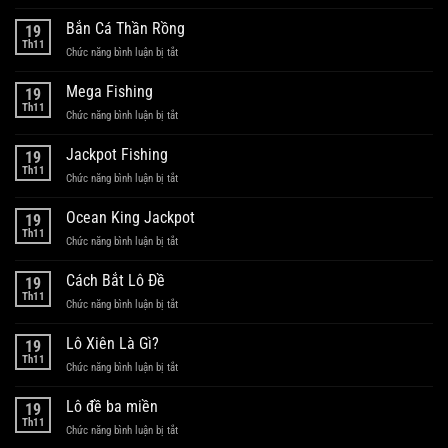
Lô
Đề
Bắn Cá Thần Rồng
19
Siêu
Th11
ở
Chức năng bình luận bị tắt
Tốc
Bắn
i9bet
Cá
Mega Fishing
19
Thần
Th11
ở
Chức năng bình luận bị tắt
Rồng
Mega
Fishing
Jackpot Fishing
19
Th11
ở
Chức năng bình luận bị tắt
Jackpot
Fishing
Ocean King Jackpot
19
Th11
ở
Chức năng bình luận bị tắt
Ocean
King
Cách Bắt Lô Đề
19
Jackpot
Th11
ở
Chức năng bình luận bị tắt
Cách
Bắt
Lô Xiên Là Gì?
19
Lô
Th11
ở
Chức năng bình luận bị tắt
Đề
Lô
Xiên
Lô đề ba miền
19
Là
Th11
ở
Chức năng bình luận bị tắt
Gì?
Lô