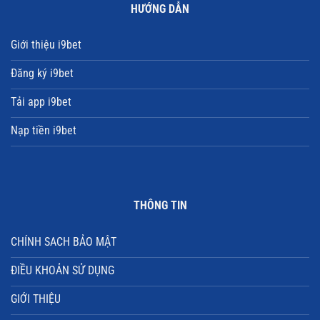
HƯỚNG DẪN
Giới thiệu i9bet
Đăng ký i9bet
Tải app i9bet
Nạp tiền i9bet
THÔNG TIN
CHÍNH SACH BẢO MẬT
ĐIỀU KHOẢN SỬ DỤNG
GIỚI THIỆU