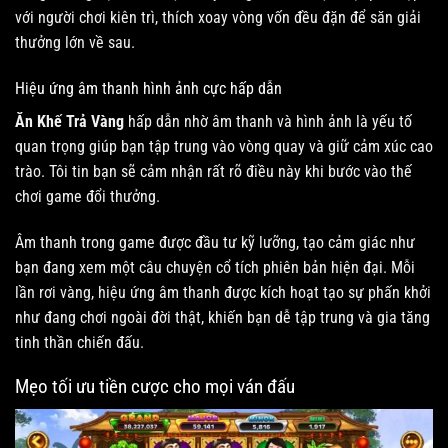
với người chơi kiên trì, thích xoay vòng vốn đều đặn để săn giải
thưởng lớn về sau.
Hiệu ứng âm thanh hình ảnh cực hấp dẫn
Ăn Khế Trả Vàng
hấp dẫn nhờ âm thanh và hình ảnh là yếu tố
quan trọng giúp bạn tập trung vào vòng quay và giữ cảm xúc cao
trào. Tôi tin bạn sẽ cảm nhận rất rõ điều này khi bước vào thế
chơi game đổi thưởng.
Âm thanh trong game được đầu tư kỹ lưỡng, tạo cảm giác như
bạn đang xem một câu chuyện cổ tích phiên bản hiện đại. Mỗi
lần rơi vàng, hiệu ứng âm thanh được kích hoạt tạo sự phấn khởi
như đang chơi ngoài đời thật, khiến bạn dễ tập trung và gia tăng
tinh thần chiến đấu.
Mẹo tối ưu tiền cược cho mọi ván đấu