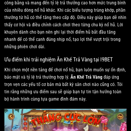
công bằng và mang đến tỷ lệ trả thưởng cao hơn mức trung bình
của nhiều dòng nổ hũ khác. Khi các biểu tượng trùng khớp, phần
thưởng từ hũ có thể tăng theo cấp độ. Điều này giúp bạn dễ nhìn
thấy cơ hội và điều chỉnh cách chơi theo từng chu kỳ nổ hũ. Lời
khuyên dành cho bạn nên ghi lại thời điểm hũ bắt đầu tăng
nhanh để có thể canh đúng nhịp nổ, tạo lợi thế vượt trội trong
những phiên chơi dài.
Ưu điểm khi trải nghiệm Ăn Khế Trả Vàng tại I9BET
Khi chọn một nền tảng để chơi nổ hũ, bạn luôn muốn sự ổn định,
bảo mật và tỷ lệ trả thưởng hợp lý.
Ăn Khế Trả Vàng
đáp ứng
trọn vẹn các yếu tố cơ bản mà bất kỳ sân chơi nào cũng có. Tôi
tin rằng những ưu điểm sau sẽ giúp bạn tự tin tận hưởng toàn
bộ hành trình cùng tựa game đình đám này.